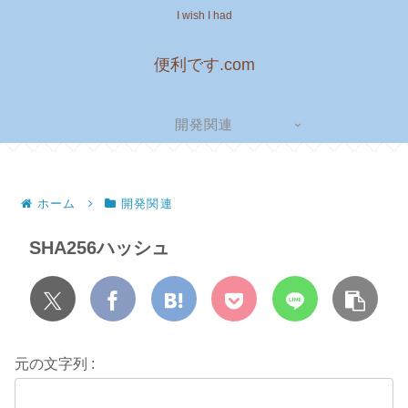
I wish I had
便利です.com
開発関連
ホーム
開発関連
SHA256ハッシュ
元の文字列 :