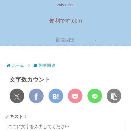
I wish I had
便利です.com
開発関連
ホーム
開発関連
文字数カウント
テキスト：