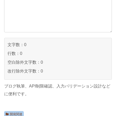
文字数：
0
行数：
0
空白除外文字数：
0
改行除外文字数：
0
ブログ執筆、API制限確認、入力バリデーション設計など
に便利です。
開発関連